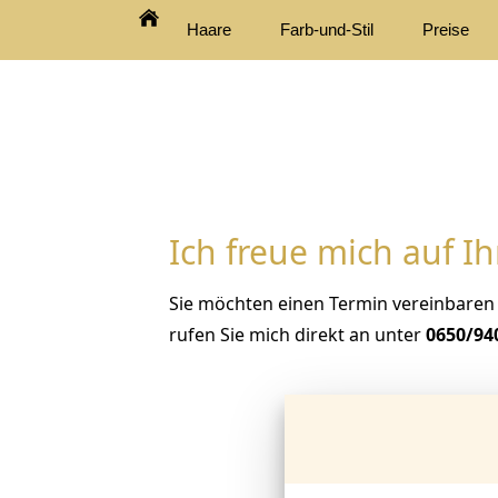
Haare
Farb-und-Stil
Preise
Ich freue mich auf Ih
Sie möchten einen Termin vereinbaren 
rufen Sie mich direkt an unter
0650/94