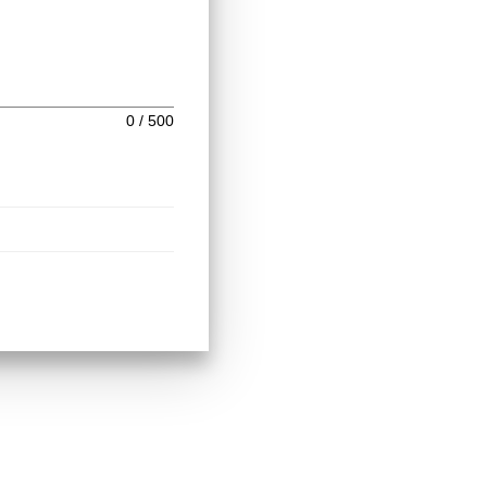
0
/ 500