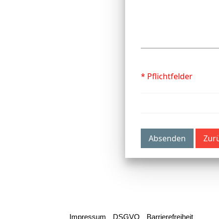
* Pflichtfelder
Absenden
Zur
Impressum
DSGVO
Barrierefreiheit