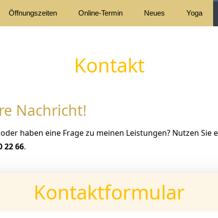
Öffnungszeiten
Online-Termin
Neues
Yoga
Kontakt
re Nachricht!
oder haben eine Frage zu meinen Leistungen? Nutzen Sie e
0 22 66
.
Kontaktformular